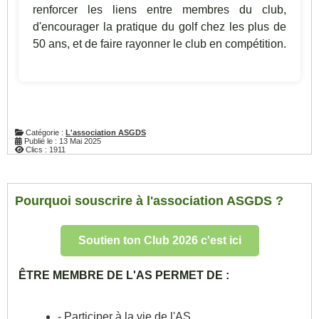
renforcer les liens entre membres du club,
d'encourager la pratique du golf chez les plus de
50 ans, et de faire rayonner le club en compétition.
Catégorie :
L'association ASGDS
Publié le : 13 Mai 2025
Clics : 1911
Pourquoi souscrire à l'association ASGDS ?
Soutien ton Club 2026 c'est ici
ÊTRE MEMBRE DE L'AS PERMET DE :
- Participer à la vie de l'AS.