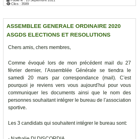
Publié le : 13 Septembre 2021
Clics : 3589
ASSEMBLEE GENERALE ORDINAIRE 2020
ASGDS ELECTIONS ET RESOLUTIONS
Chers amis, chers membres,
Comme évoqué lors de mon précédent mail du 27
février dernier, l'Assemblée Générale se tiendra le
samedi 20 mars par correspondance (mail). C'est
pourquoi je reviens vers vous aujourd'hui pour vous
communiquer les documents ainsi que le nom des
personnes souhaitant intégrer le bureau de l'association
sportive.
Les 3 candidats qui souhaitent intégrer le bureau sont:
- Nathalie DI DISCORDIA