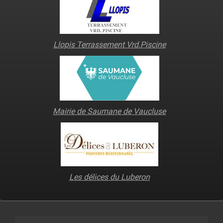
Llopis Terrassement Vrd.Piscine
Mairie de Saumane de Vaucluse
Les délices du Luberon