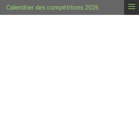
≡
Calendrier des compétitions 2026