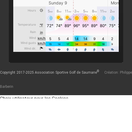
©
Copyright 2017-2025 Association Sportive Golf de Saumane
Création: Philipp
Barberin
Choix utilisateur pour les Cookies
Nous utilisons des cookies afin de vous proposer les meilleurs
services possibles. Si vous déclinez l'utilisation de ces cookies,
le site web pourrait ne pas fonctionner correctement.
Tout accepter
Tout décliner
En savoir plus