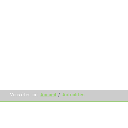
Vous êtes ici :
Accueil
Actualités
L'actualité du Golf de Sau