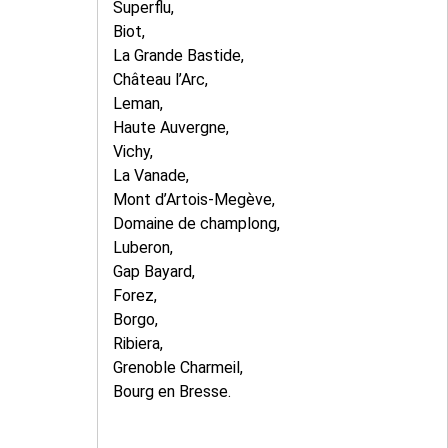
Superflu,
Biot,
La Grande Bastide,
Château l’Arc,
Leman,
Haute Auvergne,
Vichy,
La Vanade,
Mont d’Artois-Megève,
Domaine de champlong,
Luberon,
Gap Bayard,
Forez,
Borgo,
Ribiera,
Grenoble Charmeil,
Bourg en Bresse.