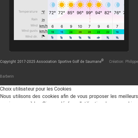
©
Copyright 2017-2025 Association Sportive Golf de Saumane
Création: Philipp
Barberin
Choix utilisateur pour les Cookies
Nous utilisons des cookies afin de vous proposer les meilleurs
services possibles. Si vous déclinez l'utilisation de ces cookies,
le site web pourrait ne pas fonctionner correctement.
Tout accepter
Tout décliner
En savoir plus
Analytique