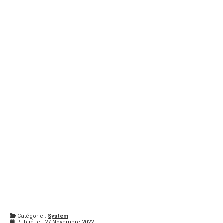
Catégorie :
System
Publié le : 27 Novembre 2022