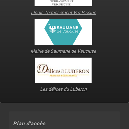
Llopis Terrassement Vrd.Piscine
Mairie de Saumane de Vaucluse
Les délices du Luberon
Plan d'accès