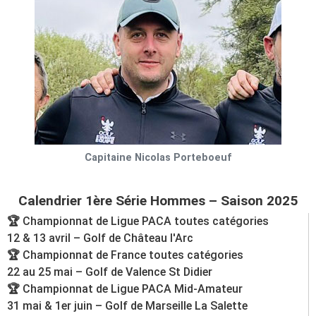
Capitaine Nicolas Porteboeuf
Calendrier 1ère Série Hommes – Saison 2025
🏆 Championnat de Ligue PACA toutes catégories
12 & 13 avril – Golf de Château l'Arc
🏆 Championnat de France toutes catégories
22 au 25 mai – Golf de Valence St Didier
🏆 Championnat de Ligue PACA Mid-Amateur
31 mai & 1er juin – Golf de Marseille La Salette