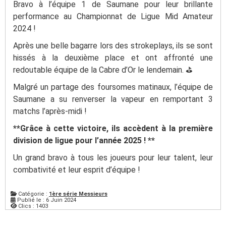
Bravo à l’équipe 1 de Saumane pour leur brillante
performance au Championnat de Ligue Mid Amateur
2024 !
Après une belle bagarre lors des strokeplays, ils se sont
hissés à la deuxième place et ont affronté une
redoutable équipe de la Cabre d’Or le lendemain. ⛳️
Malgré un partage des foursomes matinaux, l’équipe de
Saumane a su renverser la vapeur en remportant 3
matchs l’après-midi !
**Grâce à cette victoire, ils accèdent à la première
division de ligue pour l’année 2025 ! **
Un grand bravo à tous les joueurs pour leur talent, leur
combativité et leur esprit d’équipe !
Catégorie :
1ère série Messieurs
Publié le : 6 Juin 2024
Clics : 1403