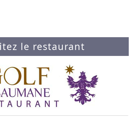
itez le restaurant