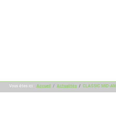
Vous êtes ici :
Accueil
Actualités
CLASSIC MID-AM
L'actualité du Golf de Sau