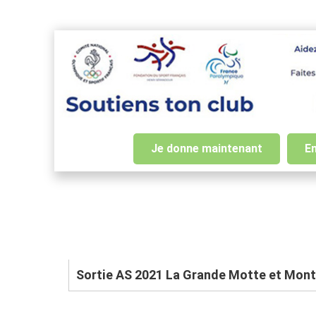
Je donne maintenant
En
Sortie AS 2021 La Grande Motte et Mont