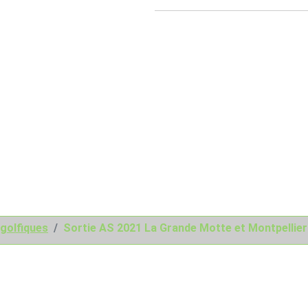
golfiques
Sortie AS 2021 La Grande Motte et Montpellie
nisés par l' AS du Golf de Saumane