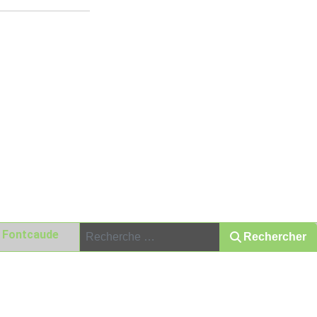
Rechercher
r Fontcaude
Rechercher