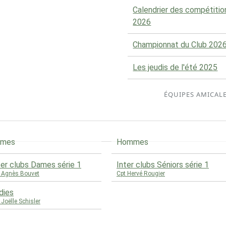
Calendrier des compétitio
2026
Championnat du Club 202
Les jeudis de l'été 2025
ÉQUIPES AMICAL
ames
Hommes
ter clubs Dames série 1
Inter clubs Séniors série 1
 Agnès Bouvet
Cpt Hervé Rougier
dies
 Joëlle Schisler