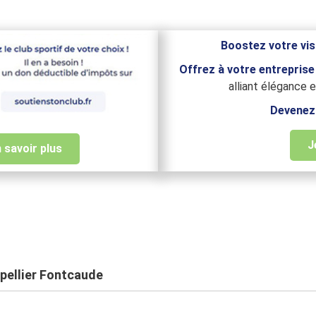
Boostez votre visi
Offrez à votre entreprise
alliant élégance 
Devenez 
J
 savoir plus
pellier Fontcaude