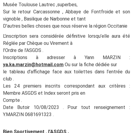
Musée Toulouse Lautrec ,superbes,
Sur le retour Carcassonne , Abbaye de Fontfroide et son
vignoble , Basilique de Narbonne et tant
D’autres belles choses que nous réserve la région Occitanie
L’inscription sera considérée définitive lorsqu’elle aura été
Réglée par Chèque ou Virement à
l’Ordre de l’ASGDS .
Inscriptions à adresser à Yann MARZIN :
ya.ka.marzin@hotmail.com
Ou sur la fiche dédiée sur
le tableau d’affichage face aux toilettes dans l’entrée du
club .
Les 24 premiers inscrits correspondant aux critères :
Membre ASGDS et Index seront pris en
Compte .
Date Butoir 10/08/2023 . Pour tout renseignement :
Y.MARZIN 0681691323 .
Bien Sportivement , l’ASGDS .