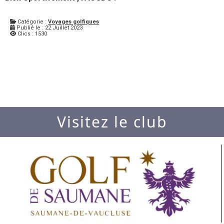
Catégorie :
Voyages golfiques
Publié le : 22 Juillet 2023
Clics : 1530
Visitez le club