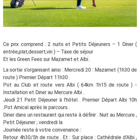
Ce prix comprend : 2 nuits et Petits Déjeuners – 1 Diner (
entrée,plat,dessert,vin ) – Taxe de séjour
Et les Green Fees sur Mazamet et Albi .
La sortie s’organisant ainsi : Mercredi 20 : Mazamet (1h30 de
route ) Premier Départ 11h30 .
Pot au Club et route vers Albi ( 64km 1h15 de route ) -
Installation et Diner au Mercure Albi .
Jeudi 21 Petit Déjeuner à l’hôtel . Premier Départ Albi 10h
.Pot Amical après le parcours .
Diner dans un restaurant qui reste à définir . Nuit au Mercure ,
Petit Déjeuner ; vendredi la
Journée reste à votre convenance :
Retour 4h30/5h de route . Et : Sur place : Cathédrale d’Albi ,