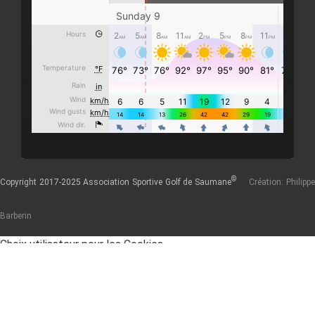
©
Copyright 2017-2025 Association Sportive Golf de Saumane
Création: Philipp
Barberin
Choix utilisateur pour les Cookies
Nous utilisons des cookies afin de vous proposer les meilleurs
services possibles. Si vous déclinez l'utilisation de ces cookies,
le site web pourrait ne pas fonctionner correctement.