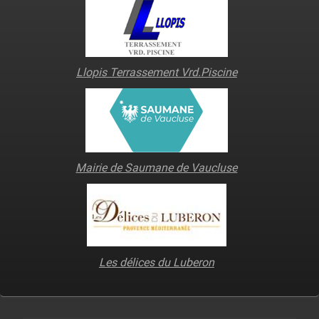
Llopis Terrassement Vrd.Piscine
Mairie de Saumane de Vaucluse
Les délices du Luberon