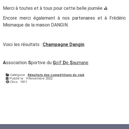
Merci à toutes et à tous pour cette belle journée ⛳️
Encore merci également à nos partenaires et à Frédéric
Mismaque de la maison DANGIN.
Voici les résultats :
Champagne Dangin
A
ssociation
S
portive du
G
olf
D
e
S
aumane
Catégorie :
Résultats des compétitions du club
Publié le : 4 Novembre 2022
Clics : 1811