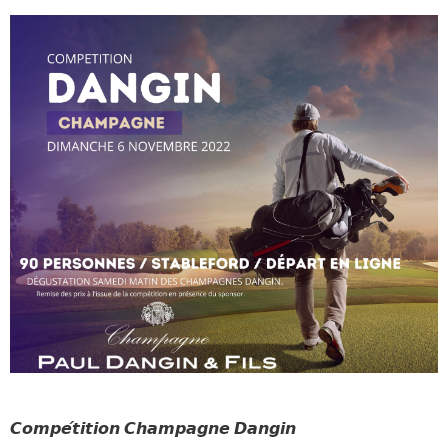
𝘾𝙤𝙢𝙥𝙚́𝙩𝙞𝙩𝙞𝙤𝙣 𝘾𝙝𝙖𝙢𝙥𝙖𝙜𝙣𝙚 𝘿𝙖𝙣𝙜𝙞𝙣