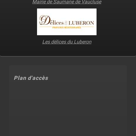
Mairie de Saumane de Vaucluse
Les délices du Luberon
Plan d'accès