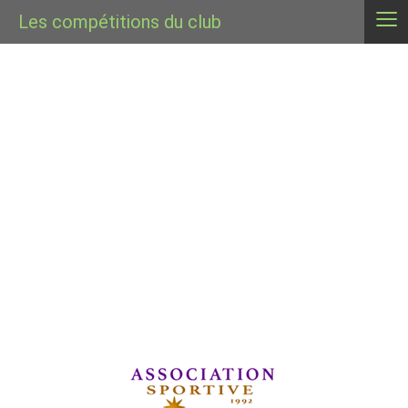
≡
Les compétitions du club