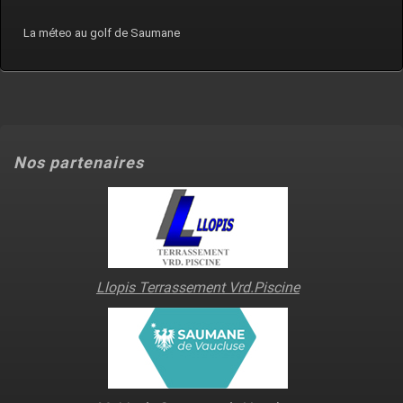
La méteo au golf de Saumane
Nos partenaires
Llopis Terrassement Vrd.Piscine