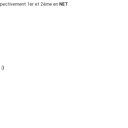
espectivement 1er et 2ème en
NET
:)