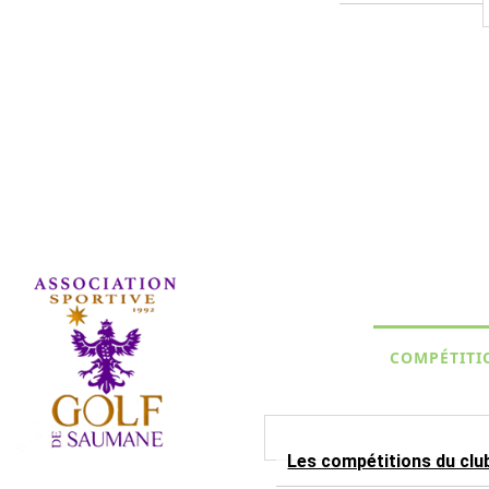
COMPÉTITI
Les compétitions du clu
Association Sportive depuis 1992