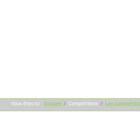
Vous êtes ici :
Accueil
Compétitions
Les compétitio
Résultats des compétition