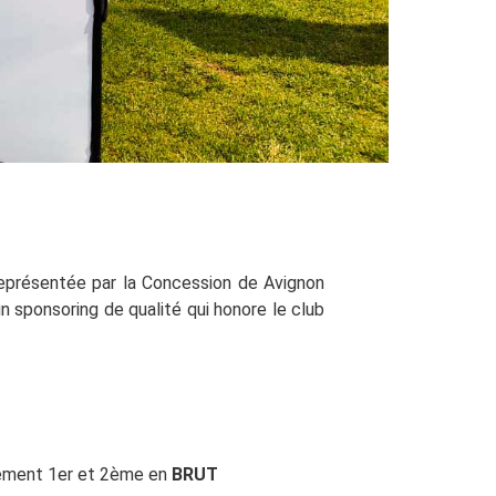
eprésentée par la Concession de Avignon
 sponsoring de qualité qui honore le club
vement 1er et 2ème en
BRUT