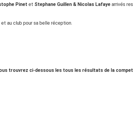
stophe Pinet
et
Stephane Guillen & Nicolas Lafaye
arrivés r
 et au club pour sa belle réception.
ous trouvrez ci-dessous les tous les résultats de la compet 