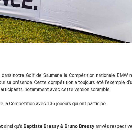
 dans notre Golf de Saumane la Compétition nationale BMW r
r sa présence. Cette compétition a toujours été l’exemple d’un
 participants, notamment avec cette version scramble.
 la Compétition avec 136 joueurs qui ont participé.
et
ainsi qu'à
Baptiste Bressy & Bruno Bressy
arrivés respecti