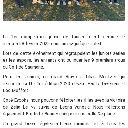
La 1er compétition jeune de l’année c’est déroulé le
mercredi 8 février 2023 sous un magnifique soleil.
Lors de cette événement qui regroupaient les juniors séries
et les espoirs, les enfants ont pu jouer les 9 premiers trous
du Golf de Saumane.
Pour les Juniors, un grand Bravo à Lilian Muntzer qui
remporte cette 1er édition 2023 devant Paolo Tavernari et
Léo Meffert.
Côté Espoirs, nous pouvons féliciter les filles avec la victoire
de Zelia Le Ny suivie de Leona Vanesia. Nous félicitons
également Baptiste Beaucousin pour une belle 3e place.
Un grand bravo également aux minimes et à tous les