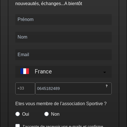
nouveautés, échanges...A bientôt
France
?
Etes vous membre de l'association Sportive ?
Oui
Non
J'accepte de recevoir vos e-mails et confirme