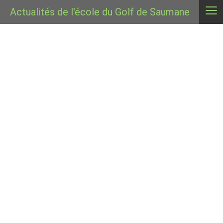
≡
Actualités de l'école du Golf de Saumane