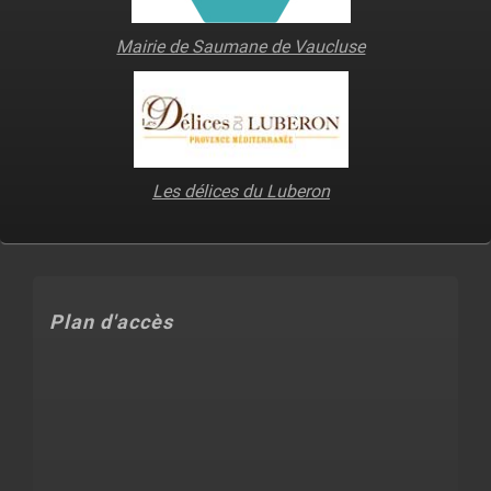
Mairie de Saumane de Vaucluse
Les délices du Luberon
Plan d'accès