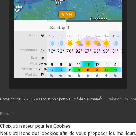
©
Copyright 2017-2025 Association Sportive Golf de Saumane
Création: Philipp
Barberin
Choix utilisateur pour les Cookies
Nous utilisons des cookies afin de vous proposer les meilleurs