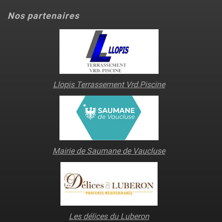
Nos partenaires
Llopis Terrassement Vrd.Piscine
Mairie de Saumane de Vaucluse
Les délices du Luberon