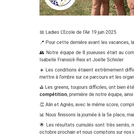
📅 Ladies L’Ecole de l’Air 19 juin 2025
📍 Pour cette dernière avant les vacances, la 
👥 Notre équipe de 8 joueuses était au compl
Isabelle Fransioli-Reix et Joëlle Schisler.
☀️ Les conditions étaient extrêmement difficil
mettre à l’ombre sur ce parcours et les orga
⛳ Les greens, toujours difficiles, ont bien é
compétition
, première de notre équipe, ainsi
👏 Alin et Agnès, avec le même score, compl
📊 Nous finissons la journée à la 5e place, ma
🌟 Les résultats cumulés sont très serrés, 
octobre prochain et nous comptons sur nos jo