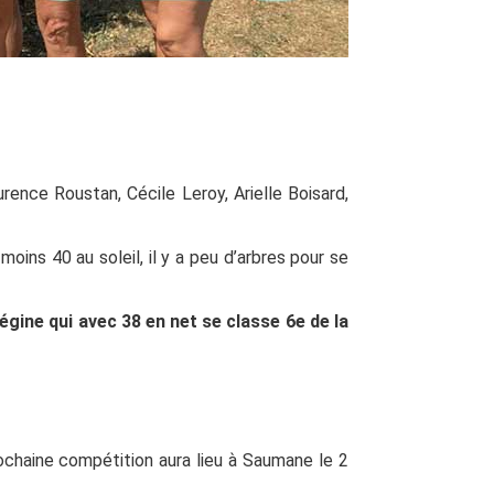
rence Roustan, Cécile Leroy, Arielle Boisard,
moins 40 au soleil, il y a peu d’arbres pour se
égine qui avec 38 en net se classe 6e de la
ochaine compétition aura lieu à Saumane le 2