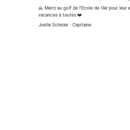
🙏 Merci au golf de l’Ecole de l’Air pour leu
vacances à toutes.❤️
Joëlle Schisler - Capitaine