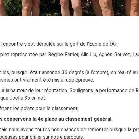
rencontre s’est déroulée sur le golf de l’Ecole de l’Air.
et représentée par Régine Ferrier, Alin Liu, Agnès Bouvet, Lau
es, puisqu’il était annoncé 36 degrés (à l’ombre), en réalité au 
nismes ont vraiment été mis à rude épreuve.
té à la hauteur de leur réputation. Soulignons la performance de
R
 que Joëlle 35 en net.
ètent les points pour le classement.
is
conservons la 4e place au classement général.
mais nous avons toutes nos chances de remonter puisque la pr
ueuses pour briller sur notre parcours.