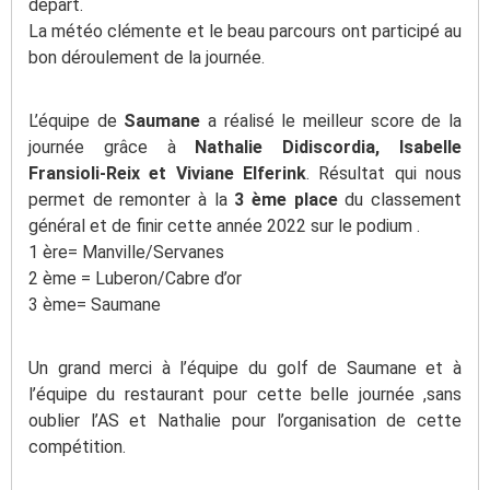
départ.
La météo clémente et le beau parcours ont participé au
bon déroulement de la journée.
L’équipe de
Saumane
a réalisé le meilleur score de la
journée grâce à
Nathalie Didiscordia, Isabelle
Fransioli-Reix et Viviane Elferink
. Résultat qui nous
permet de remonter à la
3 ème place
du classement
général et de finir cette année 2022 sur le podium .
1 ère= Manville/Servanes
2 ème = Luberon/Cabre d’or
3 ème= Saumane
Un grand merci à l’équipe du golf de Saumane et à
l’équipe du restaurant pour cette belle journée ,sans
oublier l’AS et Nathalie pour l’organisation de cette
compétition.