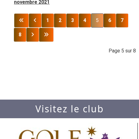
novembre 2021
1
2
3
4
5
6
7
8
Page 5 sur 8
Visitez le club