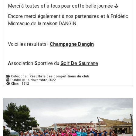
Merci à toutes et à tous pour cette belle journée ⛳️
Encore merci également à nos partenaires et à Frédéric
Mismaque de la maison DANGIN.
Voici les résultats :
Champagne Dangin
A
ssociation
S
portive du
G
olf
D
e
S
aumane
Catégorie :
Résultats des compétitions du club
Publié le : 4 Novembre 2022
Clics : 1812