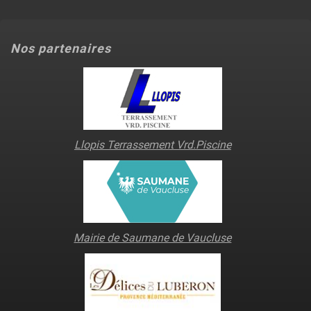
Nos partenaires
Llopis Terrassement Vrd.Piscine
Mairie de Saumane de Vaucluse